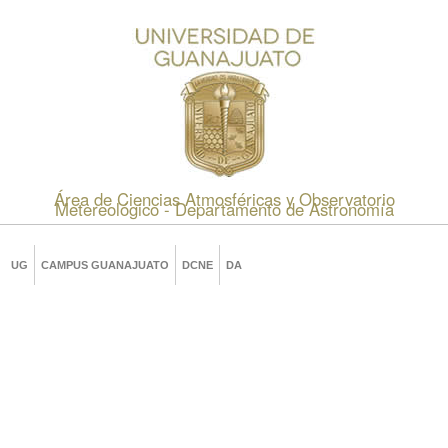
Área de Ciencias Atmosféricas y Observatorio
Metereológico - Departamento de Astronomía
UG
CAMPUS GUANAJUATO
DCNE
DA