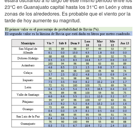
estará oscilando a lo largo de este mismo periodo entre los
23°C en Guanajuato capital hasta los 31°C en León y otras
zonas de los alrededores. Es probable que el viento por la
tarde de hoy aumente su magnitud.