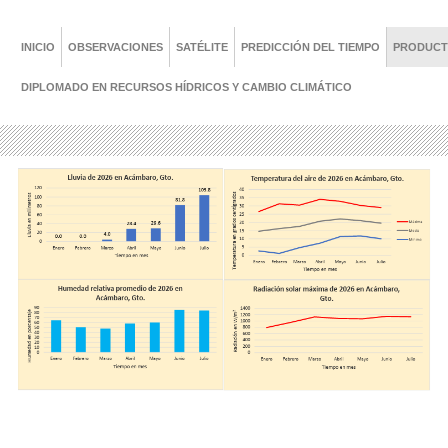
INICIO
OBSERVACIONES
SATÉLITE
PREDICCIÓN DEL TIEMPO
PRODUC
DIPLOMADO EN RECURSOS HÍDRICOS Y CAMBIO CLIMÁTICO