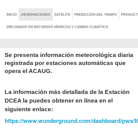
INICIO
OBSERVACIONES
SATÉLITE
PREDICCIÓN DEL TIEMPO
PRODUC
DIPLOMADO EN RECURSOS HÍDRICOS Y CAMBIO CLIMÁTICO
Se presenta información meteorológica diaria
registrada por estaciones automáticas que
opera el ACAUG.
La información más detallada de la Estación
DCEA la puedes obtener en línea en el
siguiente enlace:
https://www.wunderground.com/dashboard/pws/